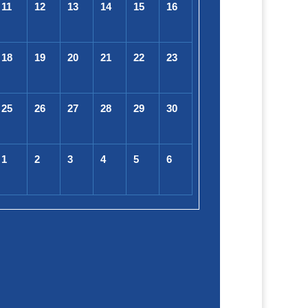
11
12
13
14
15
16
18
19
20
21
22
23
25
26
27
28
29
30
1
2
3
4
5
6