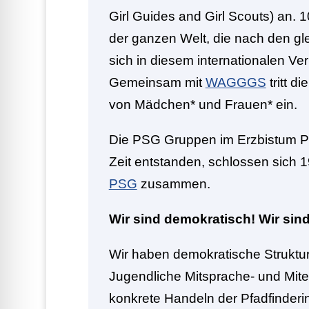
Girl Guides and Girl Scouts) an. 1
der ganzen Welt, die nach den g
sich in diesem internationalen 
Gemeinsam mit
WAGGGS
tritt di
von Mädchen* und Frauen* ein.
Die PSG Gruppen im Erzbistum Pad
Zeit entstanden, schlossen sich
PSG
zusammen.
Wir sind demokratisch! Wir sind
Wir haben demokratische Struktur
Jugendliche Mitsprache- und Mit
konkrete Handeln der Pfadfinderin