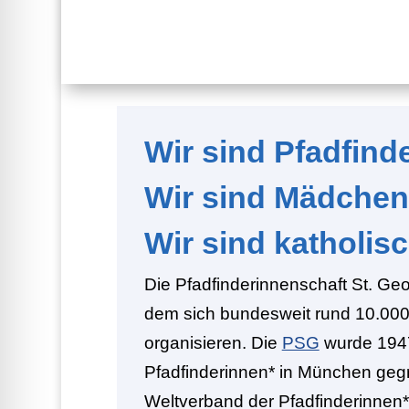
Wir sind Pfadfind
Wir sind Mädchen
Wir sind katholisc
Die Pfadfinderinnenschaft St. Geo
dem sich bundesweit rund 10.00
organisieren. Die
PSG
wurde 1947
Pfadfinderinnen* in München geg
Weltverband der Pfadfinderinnen